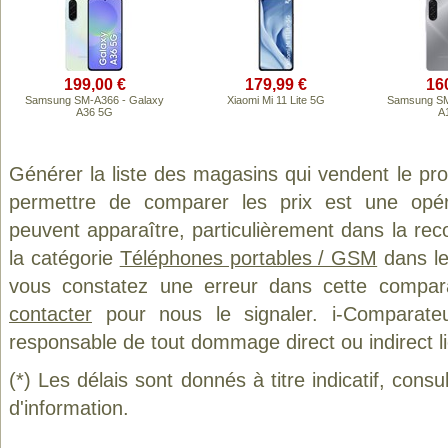
199,00 €
179,99 €
16
Samsung SM-A366 - Galaxy
Xiaomi Mi 11 Lite 5G
Samsung SM
A36 5G
A
Générer la liste des magasins qui vendent le pr
permettre de comparer les prix est une opér
peuvent apparaître, particulièrement dans la re
la catégorie
Téléphones portables / GSM
dans le
vous constatez une erreur dans cette compar
contacter
pour nous le signaler. i-Comparate
responsable de tout dommage direct ou indirect lié 
(*) Les délais sont donnés à titre indicatif, cons
d'information.