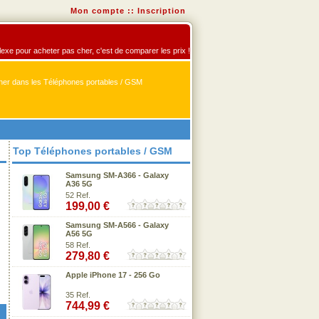
Mon compte
::
Inscription
flexe pour acheter pas cher, c'est de comparer les prix !
er dans les Téléphones portables / GSM
Top Téléphones portables / GSM
Samsung SM-A366 - Galaxy
A36 5G
52 Ref.
199,00 €
Samsung SM-A566 - Galaxy
A56 5G
58 Ref.
279,80 €
Apple iPhone 17 - 256 Go
35 Ref.
744,99 €