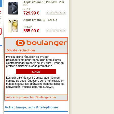
Apple iPhone 15 Pro Max - 256
Go
5 Ref.
€
729,99 €
€
Apple iPhone 15 - 128 Go
€
19 Ref.
555,00 €
5% de réduction
Profitez d'une réduction de 5% sur
Boulanger.com pour l'achat d'un produit gros
électroménager (à partir de 449 euro). Pour en
profiter, saisissez le code promotion :
GAM5
Les prix affichés sur i-Comparateur tiennent
compte de cette réduction. Offre non éligible en
magasin et sur les opérations commerciales et
nouveautés, valable jusqu'au 31/05/24.
Voir cette promo chez Boulanger.com
Achat Image, son & téléphonie