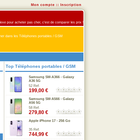
Mon compte
::
Inscription
flexe pour acheter pas cher, c'est de comparer les prix !
er dans les Téléphones portables / GSM
Top Téléphones portables / GSM
Samsung SM-A366 - Galaxy
A36 5G
52 Ref.
199,00 €
Samsung SM-A566 - Galaxy
A56 5G
58 Ref.
279,80 €
Apple iPhone 17 - 256 Go
35 Ref.
744,99 €