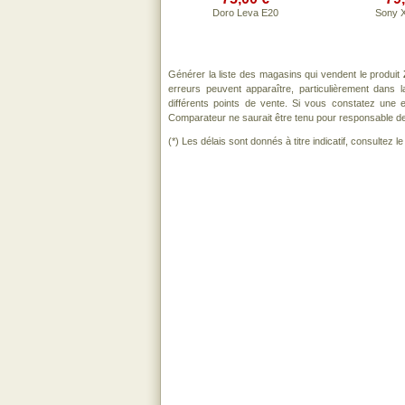
Doro Leva E20
Sony X
Générer la liste des magasins qui vendent le produit
erreurs peuvent apparaître, particulièrement dans
différents points de vente. Si vous constatez une
Comparateur ne saurait être tenu pour responsable de to
(*) Les délais sont donnés à titre indicatif, consultez 