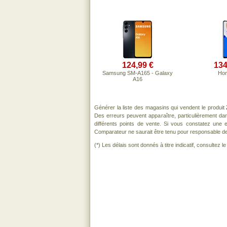
124,99 €
134
Samsung SM-A165 - Galaxy
Hon
A16
Générer la liste des magasins qui vendent le produit
Des erreurs peuvent apparaître, particulièrement d
différents points de vente. Si vous constatez une
Comparateur ne saurait être tenu pour responsable de to
(*) Les délais sont donnés à titre indicatif, consultez 