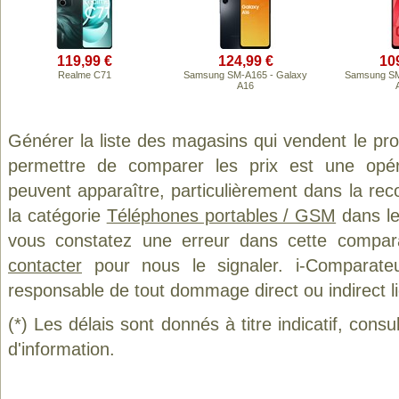
119,99 €
124,99 €
10
Realme C71
Samsung SM-A165 - Galaxy
Samsung SM
A16
Générer la liste des magasins qui vendent le pr
permettre de comparer les prix est une opér
peuvent apparaître, particulièrement dans la re
la catégorie
Téléphones portables / GSM
dans le
vous constatez une erreur dans cette compar
contacter
pour nous le signaler. i-Comparate
responsable de tout dommage direct ou indirect lié 
(*) Les délais sont donnés à titre indicatif, cons
d'information.