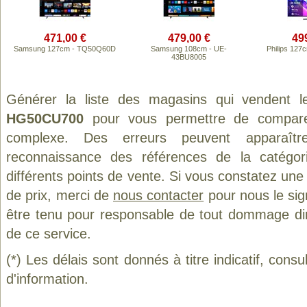
471,00 €
479,00 €
49
Samsung 127cm - TQ50Q60D
Samsung 108cm - UE-
Philips 12
43BU8005
Générer la liste des magasins qui vendent l
HG50CU700
pour vous permettre de comparer
complexe. Des erreurs peuvent apparaître
reconnaissance des références de la catégo
différents points de vente. Si vous constatez un
de prix, merci de
nous contacter
pour nous le sig
être tenu pour responsable de tout dommage direct
de ce service.
(*) Les délais sont donnés à titre indicatif, cons
d'information.