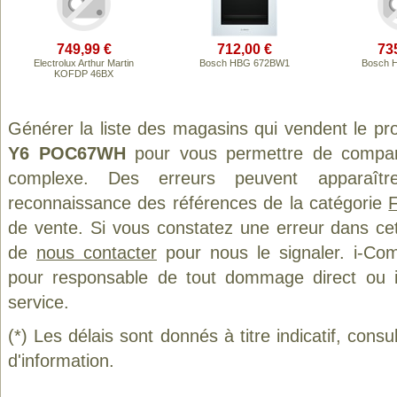
749,99 €
712,00 €
73
Electrolux Arthur Martin
Bosch HBG 672BW1
Bosch 
KOFDP 46BX
Générer la liste des magasins qui vendent le pr
Y6 POC67WH
pour vous permettre de compare
complexe. Des erreurs peuvent apparaître
reconnaissance des références de la catégorie
de vente. Si vous constatez une erreur dans ce
de
nous contacter
pour nous le signaler. i-Com
pour responsable de tout dommage direct ou indi
service.
(*) Les délais sont donnés à titre indicatif, cons
d'information.