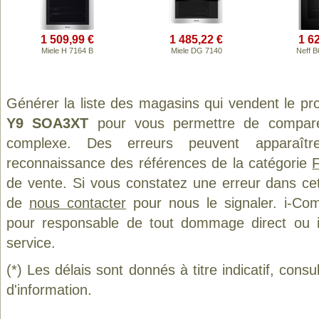
1 509,99 €
1 485,22 €
1 6
Miele H 7164 B
Miele DG 7140
Neff 
Générer la liste des magasins qui vendent le pr
Y9 SOA3XT
pour vous permettre de comparer
complexe. Des erreurs peuvent apparaître
reconnaissance des références de la catégorie
de vente. Si vous constatez une erreur dans ce
de
nous contacter
pour nous le signaler. i-Com
pour responsable de tout dommage direct ou indi
service.
(*) Les délais sont donnés à titre indicatif, cons
d'information.