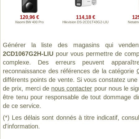
120,96 €
114,18 €
12
Xiaomi BW 400 Pro
Hikvision DS-2CD1T43G2-LIU
Netatm
Générer la liste des magasins qui vende
2CD1067G2H-LIU
pour vous permettre de compar
complexe. Des erreurs peuvent apparaître
reconnaissance des références de la catégorie
différents points de vente. Si vous constatez un
de prix, merci de
nous contacter
pour nous le sig
être tenu pour responsable de tout dommage direct
de ce service.
(*) Les délais sont donnés à titre indicatif, cons
d'information.