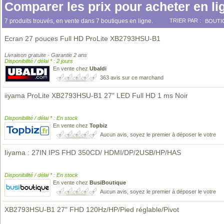
Comparer les prix pour acheter en li
7 produits trouvés, en vente dans 7 boutiques en ligne.
TRIER PAR :
BOUTI
Ecran 27 pouces Full HD ProLite XB2793HSU-B1
Livraison gratuite - Garantie 2 ans
Disponibilité / délai * : 2 jours
En vente chez
Ubaldi
363 avis sur ce marchand
iiyama ProLite XB2793HSU-B1 27" LED Full HD 1 ms Noir
Disponibilité / délai * : En stock
En vente chez
Topbiz
Aucun avis, soyez le premier à déposer le votre
Iiyama : 27IN IPS FHD 350CD/ HDMI/DP/2USB/HP/HAS
Disponibilité / délai * : En stock
En vente chez
BusiBoutique
Aucun avis, soyez le premier à déposer le votre
XB2793HSU-B1 27" FHD 120Hz/HP/Pied réglable/Pivot