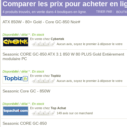
Comparer les prix pour acheter en li
4 produits trouvés, en vente dans 4 boutiques en ligne.
TRIER PAR :
BOUTI
ATX 850W - 80+ Gold - Core GC-850 Noir#
Disponibilité / délai * : En stock
En vente chez
Cybertek
Aucun avis, soyez le premier à déposer le votre
Seasonic CORE GC-850 ATX 3.1 850 W 80 PLUS Gold Entièrement
modulaire PC
Disponibilité / délai * : En stock
En vente chez
Topbiz
Aucun avis, soyez le premier à déposer le votre
Seasonic Core GC - 850W
Disponibilité / délai * : En stock
En vente chez
Top Achat
149 avis sur ce marchand
Seasonic CORE GC-850