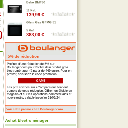
Beko BMF50
11 Ref.
€
139,99 €
€
Glem Gas GFMG 51
€
5 Ref.
383,00 €
5% de réduction
Profitez d'une réduction de 5% sur
Boulanger.com pour l'achat d'un produit gros
électroménager (à partir de 449 euro). Pour en
profiter, saisissez le code promotion :
GAM5
Les prix affichés sur i-Comparateur tiennent
compte de cette réduction. Offre non éligible en
magasin et sur les opérations commerciales et
nouveautés, valable jusqu'au 31/05/24.
Voir cette promo chez Boulanger.com
Achat Electroménager