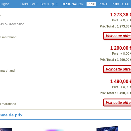
 ligne.
TRIER PAR :
BOUTIQUE
DÉSIGNATION
PRIX
PORT
PRIX TOTAL
K
1 273,38 
Port : + 0,00 
eufs ou d'occasion
Prix Total : 1 273,38 
Voir cette offre
ce marchand
1 290,00 
Port : + 0,00 
Prix Total : 1 290,00 
Voir cette offre
e marchand
1 490,00 
Port : + 0,00 
Prix Total : 1 490,00 
Voir cette offre
ce marchand
mme de prix