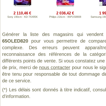
2 110,46 €
2 036,42 €
1 9
Sony 190cm - KD-75X85K
Philips 216cm - 85PUS8808
Samsung 19
Générer la liste des magasins qui vendent
65OLED820
pour vous permettre de comparer
complexe. Des erreurs peuvent apparaître
reconnaissance des références de la catégo
différents points de vente. Si vous constatez un
de prix, merci de
nous contacter
pour nous le sig
être tenu pour responsable de tout dommage direct
de ce service.
(*) Les délais sont donnés à titre indicatif, cons
d'information.