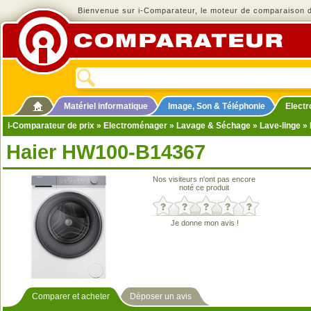
Bienvenue sur i-Comparateur, le moteur de comparaison de
Matériel informatique
Image, Son & Téléphonie
Elect
i-Comparateur de prix
»
Electroménager
»
Lavage & Séchage
»
Lave-linge
» 
Haier HW100-B14367
Nos visiteurs n'ont pas encore
noté ce produit
Je donne mon avis !
Comparer et acheter
Déposer un avis