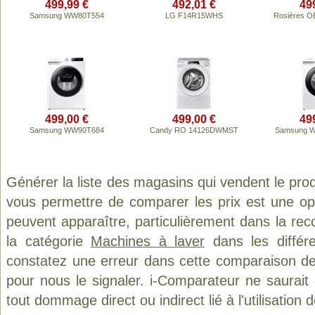
499,99 €
492,01 €
49
Samsung WW80T554
LG F14R15WHS
Rosières 
499,00 €
499,00 €
49
Samsung WW90T684
Candy RO 14126DWMST
Samsung 
Générer la liste des magasins qui vendent le pro
vous permettre de comparer les prix est une op
peuvent apparaître, particulièrement dans la re
la catégorie
Machines à laver
dans les différ
constatez une erreur dans cette comparaison de
pour nous le signaler. i-Comparateur ne saurait
tout dommage direct ou indirect lié à l'utilisation 