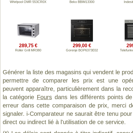
Whirlpool OMR 553CR0X
Beko BBIM13300
Indes
289,75 €
299,00 €
29
Roller Grill MR380
Gorenje BOP6373E02
Telefun
Générer la liste des magasins qui vendent le pro
permettre de comparer les prix est une opér
peuvent apparaître, particulièrement dans la re
la catégorie
Fours
dans les différents points d
erreur dans cette comparaison de prix, merci 
signaler. i-Comparateur ne saurait être tenu po
direct ou indirect lié à l'utilisation de ce service.