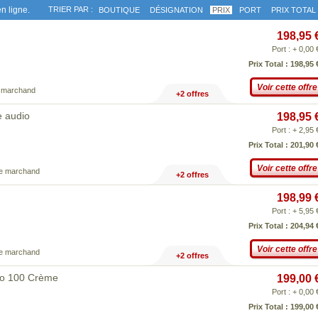
n ligne.
TRIER PAR :
BOUTIQUE
DÉSIGNATION
PRIX
PORT
PRIX TOTAL
198,95 
Port : + 0,00 
Prix Total : 198,95 
Voir cette offre
e marchand
+2 offres
e audio
198,95 
Port : + 2,95 
Prix Total : 201,90 
Voir cette offre
ce marchand
+2 offres
198,99 
Port : + 5,95 
Prix Total : 204,94 
Voir cette offre
ce marchand
+2 offres
ho 100 Crème
199,00 
Port : + 0,00 
Prix Total : 199,00 