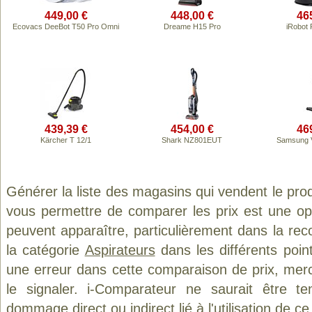
449,00 €
448,00 €
46
Ecovacs DeeBot T50 Pro Omni
Dreame H15 Pro
iRobot
439,39 €
454,00 €
46
Kärcher T 12/1
Shark NZ801EUT
Samsung 
Générer la liste des magasins qui vendent le pro
vous permettre de comparer les prix est une op
peuvent apparaître, particulièrement dans la re
la catégorie
Aspirateurs
dans les différents poin
une erreur dans cette comparaison de prix, mer
le signaler. i-Comparateur ne saurait être t
dommage direct ou indirect lié à l'utilisation de ce