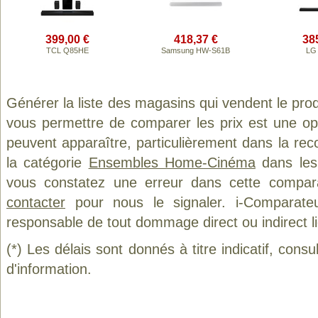
399,00 €
418,37 €
38
TCL Q85HE
Samsung HW-S61B
LG
Générer la liste des magasins qui vendent le pro
vous permettre de comparer les prix est une op
peuvent apparaître, particulièrement dans la re
la catégorie
Ensembles Home-Cinéma
dans les 
vous constatez une erreur dans cette compar
contacter
pour nous le signaler. i-Comparate
responsable de tout dommage direct ou indirect lié 
(*) Les délais sont donnés à titre indicatif, cons
d'information.