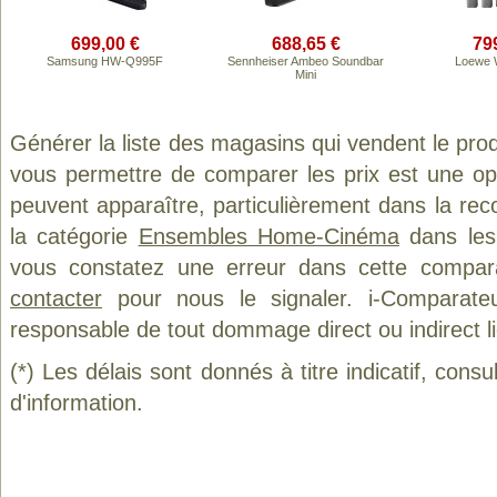
699,00 €
688,65 €
79
Samsung HW-Q995F
Sennheiser Ambeo Soundbar
Loewe
Mini
Générer la liste des magasins qui vendent le pro
vous permettre de comparer les prix est une op
peuvent apparaître, particulièrement dans la re
la catégorie
Ensembles Home-Cinéma
dans les 
vous constatez une erreur dans cette compar
contacter
pour nous le signaler. i-Comparate
responsable de tout dommage direct ou indirect lié 
(*) Les délais sont donnés à titre indicatif, cons
d'information.