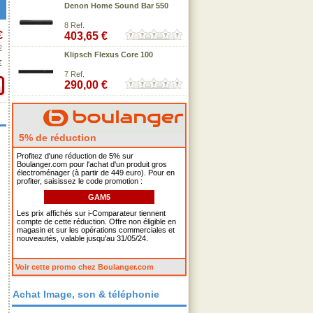
Denon Home Sound Bar 550
8 Ref.
€
403,65 €
€
Klipsch Flexus Core 100
€
7 Ref.
290,00 €
5% de réduction
Profitez d'une réduction de 5% sur
Boulanger.com pour l'achat d'un produit gros
électroménager (à partir de 449 euro). Pour en
profiter, saisissez le code promotion :
GAM5
Les prix affichés sur i-Comparateur tiennent
compte de cette réduction. Offre non éligible en
magasin et sur les opérations commerciales et
nouveautés, valable jusqu'au 31/05/24.
Voir cette promo chez Boulanger.com
Achat Image, son & téléphonie