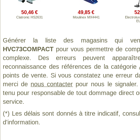
50,46 €
49,85 €
52
Clatronic HS2631
Moulinex MX4441
Electrolux
E
Générer la liste des magasins qui ve
HVC73COMPACT
pour vous permettre de compar
complexe. Des erreurs peuvent apparaître
reconnaissance des références de la catégorie
points de vente. Si vous constatez une erreur d
merci de
nous contacter
pour nous le signaler.
tenu pour responsable de tout dommage direct ou in
service.
(*) Les délais sont donnés à titre indicatif, cons
d'information.