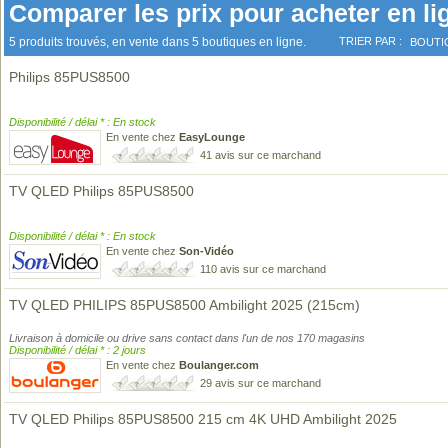
Comparer les prix pour acheter en li
5 produits trouvés, en vente dans 5 boutiques en ligne.
TRIER PAR :
BOUTI
Philips 85PUS8500
Disponibilité / délai * : En stock
En vente chez
EasyLounge
41 avis sur ce marchand
TV QLED Philips 85PUS8500
Disponibilité / délai * : En stock
En vente chez
Son-Vidéo
110 avis sur ce marchand
TV QLED PHILIPS 85PUS8500 Ambilight 2025 (215cm)
Livraison à domicile ou drive sans contact dans l'un de nos 170 magasins
Disponibilité / délai * : 2 jours
En vente chez
Boulanger.com
29 avis sur ce marchand
TV QLED Philips 85PUS8500 215 cm 4K UHD Ambilight 2025