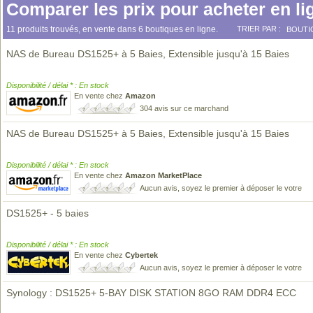
Comparer les prix pour acheter en li
11 produits trouvés, en vente dans 6 boutiques en ligne.
TRIER PAR :
BOUTI
NAS de Bureau DS1525+ à 5 Baies, Extensible jusqu'à 15 Baies
Disponibilité / délai * : En stock
En vente chez
Amazon
304 avis sur ce marchand
NAS de Bureau DS1525+ à 5 Baies, Extensible jusqu'à 15 Baies
Disponibilité / délai * : En stock
En vente chez
Amazon MarketPlace
Aucun avis, soyez le premier à déposer le votre
DS1525+ - 5 baies
Disponibilité / délai * : En stock
En vente chez
Cybertek
Aucun avis, soyez le premier à déposer le votre
Synology : DS1525+ 5-BAY DISK STATION 8GO RAM DDR4 ECC