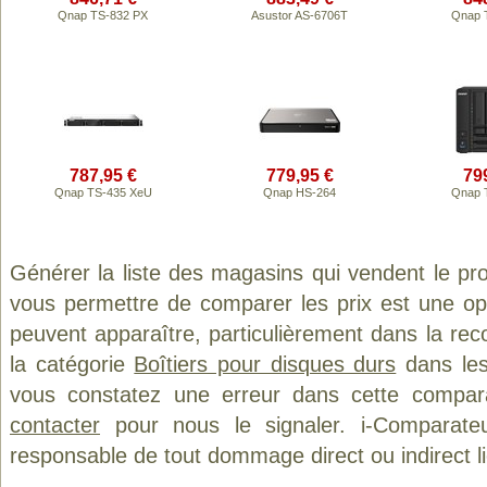
Qnap TS-832 PX
Asustor AS-6706T
Qnap 
787,95 €
779,95 €
79
Qnap TS-435 XeU
Qnap HS-264
Qnap 
Générer la liste des magasins qui vendent le pr
vous permettre de comparer les prix est une op
peuvent apparaître, particulièrement dans la re
la catégorie
Boîtiers pour disques durs
dans les 
vous constatez une erreur dans cette compar
contacter
pour nous le signaler. i-Comparate
responsable de tout dommage direct ou indirect lié 