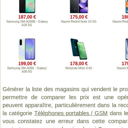
187,00 €
175,00 €
18
Samsung SM-A266B - Galaxy
Xiaomi Redmi Note 15 5G
Xiaomi Red
A26 5G
199,00 €
178,00 €
17
Samsung SM-A366 - Galaxy
Motorola Moto G42
Xiaomi M
A36 5G
Générer la liste des magasins qui vendent le pr
permettre de comparer les prix est une opér
peuvent apparaître, particulièrement dans la re
la catégorie
Téléphones portables / GSM
dans le
vous constatez une erreur dans cette compar