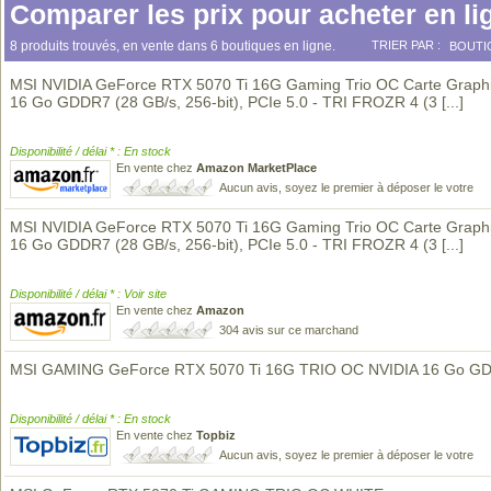
Comparer les prix pour acheter en li
8 produits trouvés, en vente dans 6 boutiques en ligne.
TRIER PAR :
BOUTI
MSI NVIDIA GeForce RTX 5070 Ti 16G Gaming Trio OC Carte Graphi
16 Go GDDR7 (28 GB/s, 256-bit), PCIe 5.0 - TRI FROZR 4 (3
[...]
Disponibilité / délai * : En stock
En vente chez
Amazon MarketPlace
Aucun avis, soyez le premier à déposer le votre
MSI NVIDIA GeForce RTX 5070 Ti 16G Gaming Trio OC Carte Graphi
16 Go GDDR7 (28 GB/s, 256-bit), PCIe 5.0 - TRI FROZR 4 (3
[...]
Disponibilité / délai * : Voir site
En vente chez
Amazon
304 avis sur ce marchand
MSI GAMING GeForce RTX 5070 Ti 16G TRIO OC NVIDIA 16 Go G
Disponibilité / délai * : En stock
En vente chez
Topbiz
Aucun avis, soyez le premier à déposer le votre