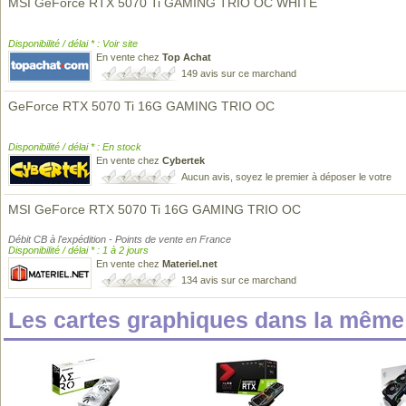
MSI GeForce RTX 5070 Ti GAMING TRIO OC WHITE
Disponibilité / délai * : Voir site
En vente chez
Top Achat
149 avis sur ce marchand
GeForce RTX 5070 Ti 16G GAMING TRIO OC
Disponibilité / délai * : En stock
En vente chez
Cybertek
Aucun avis, soyez le premier à déposer le votre
MSI GeForce RTX 5070 Ti 16G GAMING TRIO OC
Débit CB à l'expédition - Points de vente en France
Disponibilité / délai * : 1 à 2 jours
En vente chez
Materiel.net
134 avis sur ce marchand
Les cartes graphiques dans la mêm