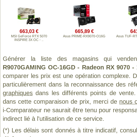
663,03 €
665,89 €
64
MSI GeForce RTX 5070
Asus PRIME-RX9070-O16G
Asus TUF-RT
INSPIRE 3X OC - ..
Générer la liste des magasins qui vende
R9070GAMING OC-16GD - Radeon RX 9070 - 
comparer les prix est une opération complexe. D
particulièrement dans la reconnaissance des ré
graphiques
dans les différents points de vente
dans cette comparaison de prix, merci de
nous c
i-Comparateur ne saurait être tenu pour respons
indirect lié à l'utilisation de ce service.
(*) Les délais sont donnés à titre indicatif, cons