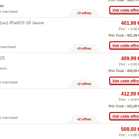
Prix Total : 386,75 
Net
Voir cette offre
ce marchand
+3 offres
.11ax) iPadOS 18 Jaune
401,99 
Port : + 0,00 
Prix Total : 401,99 
Voir cette offre
e marchand
+3 offres
025
409,99 
Port : + 0,00 
iance
Prix Total : 409,99 
Voir cette offre
ce marchand
+2 offres
412,00 
Port : + 9,00 
Prix Total : 421,00 
Voir cette offre
ce marchand
+2 offres
509,00 
Port : + 0,00 