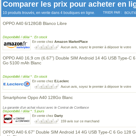
Comparer les prix pour acheter en li
10 produits trouvés, en vente dans 4 boutiques en ligne.
TRIER PAR :
BOUTI
OPPO A40 6/128GB Blanco Libre
Disponibilité / délai * : En stock
En vente chez
Amazon MarketPlace
Aucun avis, soyez le premier à déposer le votre
OPPO A40 16,9 cm (6.67") Double SIM Android 14 4G USB Type-C 6
Go 5100 mAh Blanc
Disponibilité / délai * : En stock
En vente chez
E.Leclerc
Aucun avis, soyez le premier à déposer le votre
Smartphone Oppo A40 128Go Blanc
La garantie d'un achat réussi avec le Contrat de Confiance
Disponibilité / délai * : 5 jours
En vente chez
Darty
159 avis sur ce marchand
OPPO A40 6.67" Double SIM Android 14 4G USB Type-C 6 Go 128 G