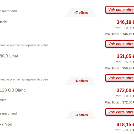
Voir cette offre
ce marchand
+7 offres
ande
346,19 
Port : + 0,00 
Prix Total : 346,19 
Voir cette offre
yez le premier à déposer le votre
28GB Lime
351,05 
Port : + 5,90 
Prix Total : 356,95 
Voir cette offre
yez le premier à déposer le votre
+6 offres
128 GB Blanc
372,00 
Port : + 0,00 
iance
Prix Total : 372,00 
Voir cette offre
ce marchand
+3 offres
/ Noir
418,15 
Port : + 0,00 