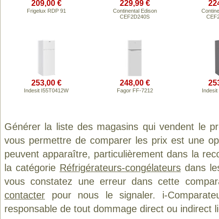
209,00 €
229,99 €
22
Frigelux RDP 91
Continental Edison
Contine
CEF2D240S
CEF
253,00 €
248,00 €
25
Indesit I55T0412W
Fagor FF-7212
Indesi
Générer la liste des magasins qui vendent le p
vous permettre de comparer les prix est une op
peuvent apparaître, particulièrement dans la re
la catégorie
Réfrigérateurs-congélateurs
dans les
vous constatez une erreur dans cette compar
contacter
pour nous le signaler. i-Comparate
responsable de tout dommage direct ou indirect lié 