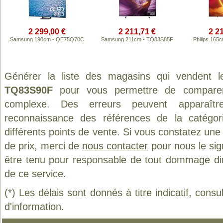
2 299,00 €
2 211,71 €
2 2
Samsung 190cm - QE75Q70C
Samsung 211cm - TQ83S85F
Philips 16
Générer la liste des magasins qui vendent 
TQ83S90F
pour vous permettre de comparer 
complexe. Des erreurs peuvent apparaître
reconnaissance des références de la catégo
différents points de vente. Si vous constatez un
de prix, merci de
nous contacter
pour nous le sig
être tenu pour responsable de tout dommage direct
de ce service.
(*) Les délais sont donnés à titre indicatif, cons
d'information.