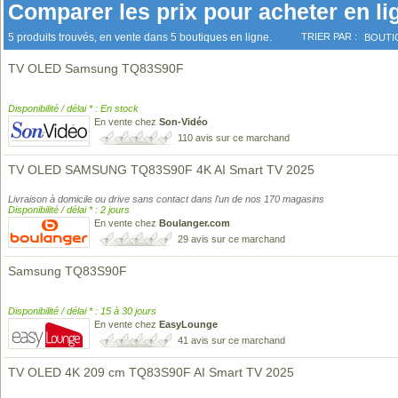
Comparer les prix pour acheter en li
5 produits trouvés, en vente dans 5 boutiques en ligne.
TRIER PAR :
BOUTI
TV OLED Samsung TQ83S90F
Disponibilité / délai * : En stock
En vente chez
Son-Vidéo
110 avis sur ce marchand
TV OLED SAMSUNG TQ83S90F 4K AI Smart TV 2025
Livraison à domicile ou drive sans contact dans l'un de nos 170 magasins
Disponibilité / délai * : 2 jours
En vente chez
Boulanger.com
29 avis sur ce marchand
Samsung TQ83S90F
Disponibilité / délai * : 15 à 30 jours
En vente chez
EasyLounge
41 avis sur ce marchand
TV OLED 4K 209 cm TQ83S90F AI Smart TV 2025