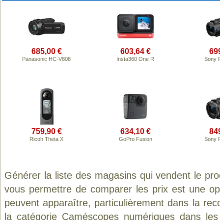
685,00 €
603,64 €
69
Panasonic HC-V808
Insta360 One R
Sony 
759,90 €
634,10 €
84
Ricoh Theta X
GoPro Fusion
Sony 
Générer la liste des magasins qui vendent le pr
vous permettre de comparer les prix est une op
peuvent apparaître, particulièrement dans la re
la catégorie
Caméscopes numériques
dans les 