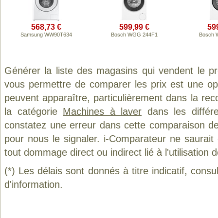
568,73 €
599,99 €
59
Samsung WW90T634
Bosch WGG 244F1
Bosch 
Générer la liste des magasins qui vendent le p
vous permettre de comparer les prix est une op
peuvent apparaître, particulièrement dans la re
la catégorie
Machines à laver
dans les différ
constatez une erreur dans cette comparaison de
pour nous le signaler. i-Comparateur ne saurait
tout dommage direct ou indirect lié à l'utilisation 
(*) Les délais sont donnés à titre indicatif, cons
d'information.