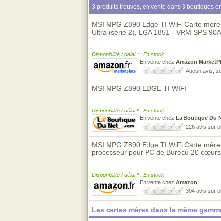
3 produits trouvés, en vente dans 3 boutiques en
MSI MPG Z890 Edge TI WiFi Carte mère, 
Ultra (série 2), LGA 1851 - VRM SPS 9
Disponibilité / délai * : En stock
En vente chez
Amazon MarketPl
Aucun avis, so
MSI MPG Z890 EDGE TI WIFI
Disponibilité / délai * : En stock
En vente chez
La Boutique Du 
226 avis sur 
MSI MPG Z890 Edge TI WiFi Carte mère 
processeur pour PC de Bureau 20 cœurs
Disponibilité / délai * : En stock
En vente chez
Amazon
304 avis sur 
Les cartes mères dans la même gamme