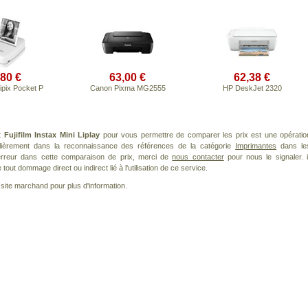
,80 €
63,00 €
62,38 €
pix Pocket P
Canon Pixma MG2555
HP DeskJet 2320
it
Fujifilm Instax Mini Liplay
pour vous permettre de comparer les prix est une opératio
ulièrement dans la reconnaissance des références de la catégorie
Imprimantes
dans le
 erreur dans cette comparaison de prix, merci de
nous contacter
pour nous le signaler. i
ut dommage direct ou indirect lié à l'utilisation de ce service.
le site marchand pour plus d'information.