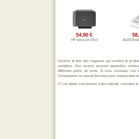
54,90 €
58
HP DeskJet 2910
AGFA Reali
Générer la liste des magasins qui vendent le produ
complexe. Des erreurs peuvent apparaître, partic
différents points de vente. Si vous constatez une
Comparateur ne saurait être tenu pour responsable de to
(*) Les délais sont donnés à titre indicatif, consultez 