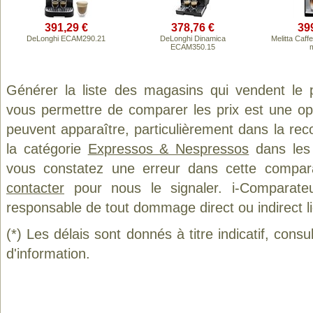
391,29 €
378,76 €
39
DeLonghi ECAM290.21
DeLonghi Dinamica
Melitta Caff
ECAM350.15
m
Générer la liste des magasins qui vendent le 
vous permettre de comparer les prix est une op
peuvent apparaître, particulièrement dans la re
la catégorie
Expressos & Nespressos
dans les 
vous constatez une erreur dans cette compar
contacter
pour nous le signaler. i-Comparate
responsable de tout dommage direct ou indirect lié 
(*) Les délais sont donnés à titre indicatif, cons
d'information.