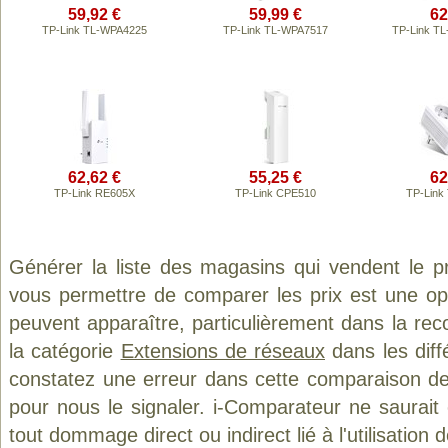
59,92 €
59,99 €
62
TP-Link TL-WPA4225
TP-Link TL-WPA7517
TP-Link T
62,62 €
55,25 €
62
TP-Link RE605X
TP-Link CPE510
TP-Link
Générer la liste des magasins qui vendent le p
vous permettre de comparer les prix est une op
peuvent apparaître, particulièrement dans la re
la catégorie
Extensions de réseaux
dans les diff
constatez une erreur dans cette comparaison de
pour nous le signaler. i-Comparateur ne saurait
tout dommage direct ou indirect lié à l'utilisation 