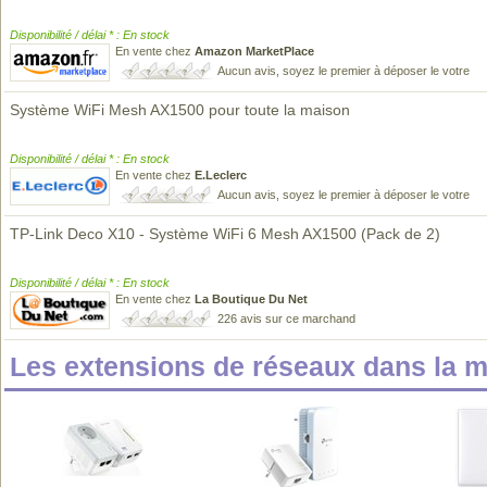
Disponibilité / délai * : En stock
En vente chez
Amazon MarketPlace
Aucun avis, soyez le premier à déposer le votre
Système WiFi Mesh AX1500 pour toute la maison
Disponibilité / délai * : En stock
En vente chez
E.Leclerc
Aucun avis, soyez le premier à déposer le votre
TP-Link Deco X10 - Système WiFi 6 Mesh AX1500 (Pack de 2)
Disponibilité / délai * : En stock
En vente chez
La Boutique Du Net
226 avis sur ce marchand
Les extensions de réseaux dans la