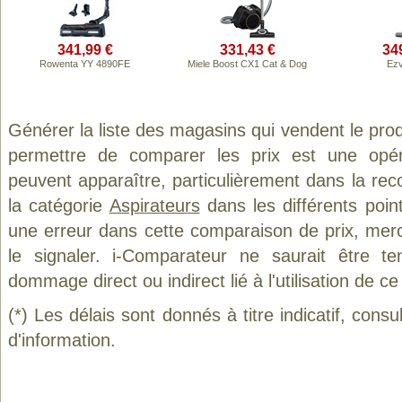
341,99 €
331,43 €
34
Rowenta YY 4890FE
Miele Boost CX1 Cat & Dog
Ezv
Générer la liste des magasins qui vendent le pro
permettre de comparer les prix est une opér
peuvent apparaître, particulièrement dans la re
la catégorie
Aspirateurs
dans les différents poin
une erreur dans cette comparaison de prix, mer
le signaler. i-Comparateur ne saurait être t
dommage direct ou indirect lié à l'utilisation de ce
(*) Les délais sont donnés à titre indicatif, cons
d'information.