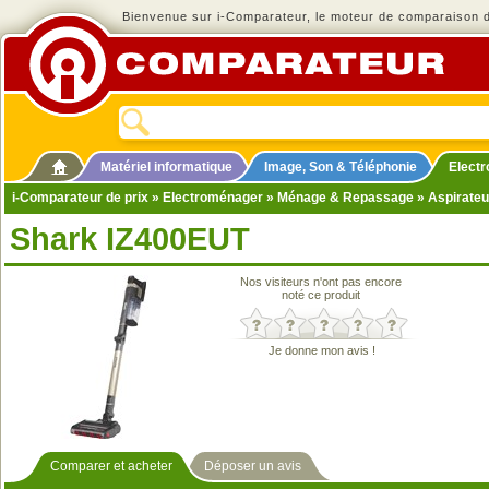
Bienvenue sur i-Comparateur, le moteur de comparaison de
Matériel informatique
Image, Son & Téléphonie
Elect
i-Comparateur de prix
»
Electroménager
»
Ménage & Repassage
»
Aspirateu
Shark IZ400EUT
Nos visiteurs n'ont pas encore
noté ce produit
Je donne mon avis !
Comparer et acheter
Déposer un avis