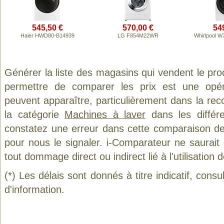
545,50 €
570,00 €
54
Haier HWD80-B14939
LG F854M22WR
Whirlpool 
Générer la liste des magasins qui vendent le pro
permettre de comparer les prix est une opér
peuvent apparaître, particulièrement dans la re
la catégorie
Machines à laver
dans les différ
constatez une erreur dans cette comparaison de
pour nous le signaler. i-Comparateur ne saurait
tout dommage direct ou indirect lié à l'utilisation 
(*) Les délais sont donnés à titre indicatif, cons
d'information.