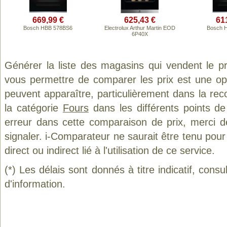
669,99 €
625,43 €
61
Bosch HBB 578BS6
Electrolux Arthur Martin EOD
Bosch 
6P40X
Générer la liste des magasins qui vendent le p
vous permettre de comparer les prix est une op
peuvent apparaître, particulièrement dans la re
la catégorie
Fours
dans les différents points d
erreur dans cette comparaison de prix, merci 
signaler. i-Comparateur ne saurait être tenu po
direct ou indirect lié à l'utilisation de ce service.
(*) Les délais sont donnés à titre indicatif, cons
d'information.