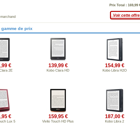
Prix Total : 169,99 
Voir cette offre
e marchand
e gamme de prix
,99 €
139,99 €
154,99 €
Clara 2E
Kobo Clara HD
Kobo Libra H2O
,95 €
159,95 €
187,00 €
ouch Lux 5
Vivlio Touch HD Plus
Kobo Libra 2