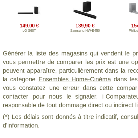
149,00 €
139,90 €
15
LG S60T
Samsung HW-B450
Phili
Générer la liste des magasins qui vendent le p
vous permettre de comparer les prix est une op
peuvent apparaître, particulièrement dans la re
la catégorie
Ensembles Home-Cinéma
dans les 
vous constatez une erreur dans cette compar
contacter
pour nous le signaler. i-Comparate
responsable de tout dommage direct ou indirect lié 
(*) Les délais sont donnés à titre indicatif, cons
d'information.