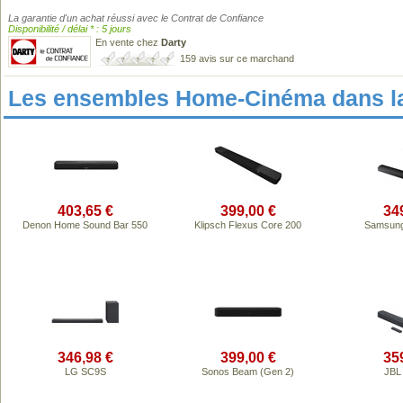
La garantie d'un achat réussi avec le Contrat de Confiance
Disponibilité / délai * : 5 jours
En vente chez
Darty
159 avis sur ce marchand
Les ensembles Home-Cinéma dans l
403,65 €
399,00 €
34
Denon Home Sound Bar 550
Klipsch Flexus Core 200
Samsun
346,98 €
399,00 €
35
LG SC9S
Sonos Beam (Gen 2)
JBL