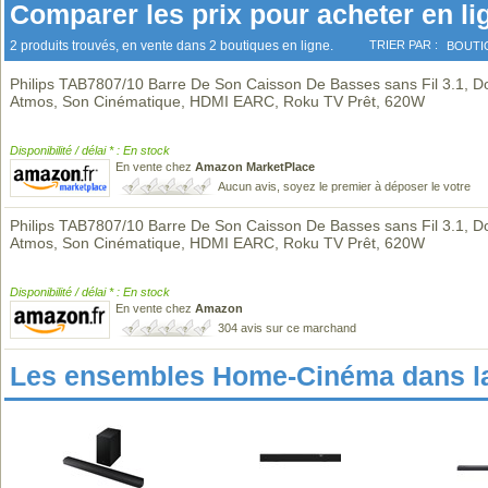
Comparer les prix pour acheter en li
2 produits trouvés, en vente dans 2 boutiques en ligne.
TRIER PAR :
BOUTI
Philips TAB7807/10 Barre De Son Caisson De Basses sans Fil 3.1, D
Atmos, Son Cinématique, HDMI EARC, Roku TV Prêt, 620W
Disponibilité / délai * : En stock
En vente chez
Amazon MarketPlace
Aucun avis, soyez le premier à déposer le votre
Philips TAB7807/10 Barre De Son Caisson De Basses sans Fil 3.1, D
Atmos, Son Cinématique, HDMI EARC, Roku TV Prêt, 620W
Disponibilité / délai * : En stock
En vente chez
Amazon
304 avis sur ce marchand
Les ensembles Home-Cinéma dans l