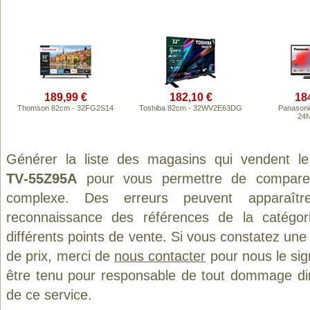
189,99 €
182,10 €
18
Thomson 82cm - 32FG2S14
Toshiba 82cm - 32WV2E63DG
Panasoni
24
Générer la liste des magasins qui vendent l
TV‑55Z95A
pour vous permettre de comparer
complexe. Des erreurs peuvent apparaître
reconnaissance des références de la catégo
différents points de vente. Si vous constatez un
de prix, merci de
nous contacter
pour nous le sig
être tenu pour responsable de tout dommage direct
de ce service.