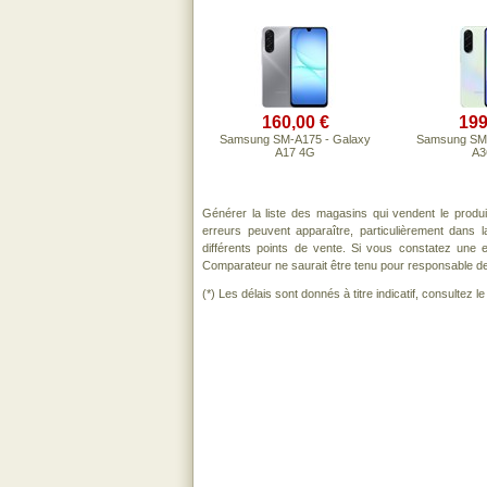
160,00 €
199
Samsung SM-A175 - Galaxy
Samsung SM-
A17 4G
A3
Générer la liste des magasins qui vendent le produ
erreurs peuvent apparaître, particulièrement dans
différents points de vente. Si vous constatez une
Comparateur ne saurait être tenu pour responsable de to
(*) Les délais sont donnés à titre indicatif, consultez 