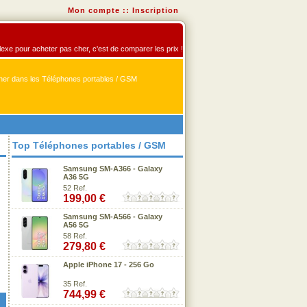
Mon compte
::
Inscription
flexe pour acheter pas cher, c'est de comparer les prix !
er dans les Téléphones portables / GSM
Top Téléphones portables / GSM
Samsung SM-A366 - Galaxy
A36 5G
52 Ref.
199,00 €
Samsung SM-A566 - Galaxy
A56 5G
58 Ref.
279,80 €
Apple iPhone 17 - 256 Go
35 Ref.
744,99 €