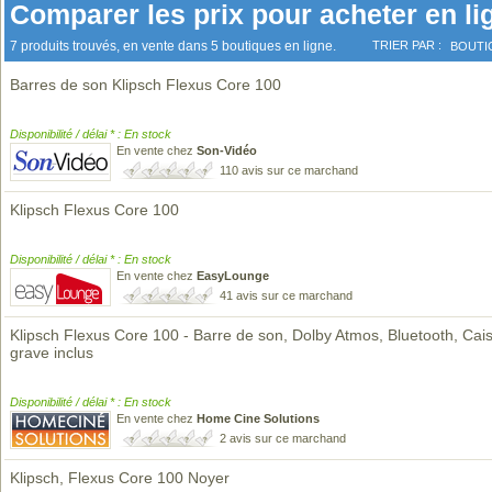
Comparer les prix pour acheter en li
7 produits trouvés, en vente dans 5 boutiques en ligne.
TRIER PAR :
BOUTI
Barres de son Klipsch Flexus Core 100
Disponibilité / délai * : En stock
En vente chez
Son-Vidéo
110 avis sur ce marchand
Klipsch Flexus Core 100
Disponibilité / délai * : En stock
En vente chez
EasyLounge
41 avis sur ce marchand
Klipsch Flexus Core 100 - Barre de son, Dolby Atmos, Bluetooth, Cai
grave inclus
Disponibilité / délai * : En stock
En vente chez
Home Cine Solutions
2 avis sur ce marchand
Klipsch, Flexus Core 100 Noyer