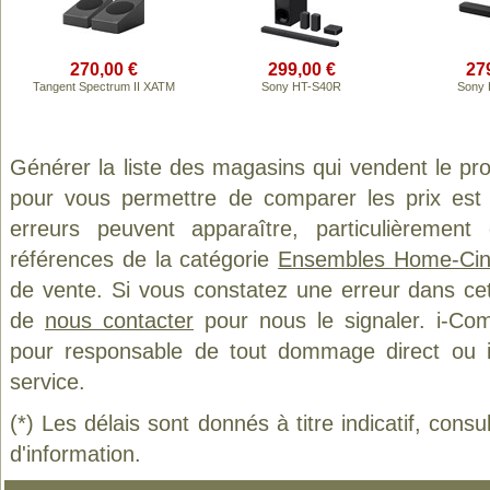
270,00 €
299,00 €
27
Tangent Spectrum II XATM
Sony HT-S40R
Sony 
Générer la liste des magasins qui vendent le pr
pour vous permettre de comparer les prix est
erreurs peuvent apparaître, particulièremen
références de la catégorie
Ensembles Home-Ci
de vente. Si vous constatez une erreur dans ce
de
nous contacter
pour nous le signaler. i-Com
pour responsable de tout dommage direct ou indi
service.
(*) Les délais sont donnés à titre indicatif, cons
d'information.