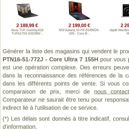
2 188,99 €
2 199,00 €
2 2
Asus TUF Gaming A16
MSI Katana 15 HX B14WGK-
Apple MacBoo
TUF617XS-N3038W ..
005 - Core i9 ..
M
Générer la liste des magasins qui vendent le pro
PTN16-51-772J - Core Ultra 7 155H
pour vous p
est une opération complexe. Des erreurs peuven
dans la reconnaissance des références de la 
dans les différents points de vente. Si vous c
comparaison de prix, merci de
nous contact
Comparateur ne saurait être tenu pour responsa
indirect lié à l'utilisation de ce service.
(*) Les délais sont donnés à titre indicatif, cons
d'information.