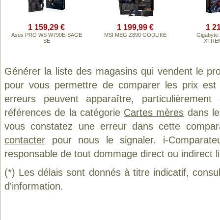
1 159,29 €
1 199,99 €
1 2
Asus PRO WS W790E-SAGE
MSI MEG Z890 GODLIKE
Gigabyte
SE
XTREM
Générer la liste des magasins qui vendent le pr
pour vous permettre de comparer les prix est
erreurs peuvent apparaître, particulièremen
références de la catégorie
Cartes mères
dans les
vous constatez une erreur dans cette compar
contacter
pour nous le signaler. i-Comparate
responsable de tout dommage direct ou indirect lié 
(*) Les délais sont donnés à titre indicatif, cons
d'information.